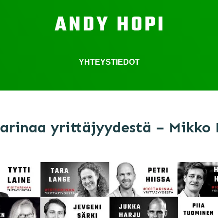
YHTEYSTIEDOT
tarinaa yrittäjyydestä – Mikko 