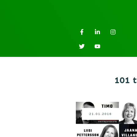
101 
21.01.2016