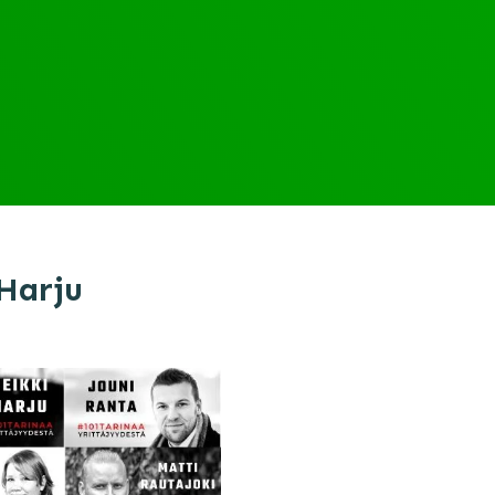
Harju