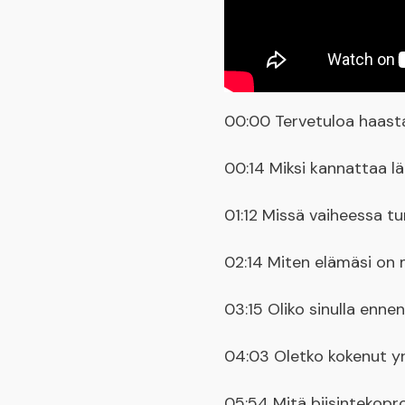
00:00 Tervetuloa haasta
00:14 Miksi kannattaa lä
01:12 Missä vaiheessa tu
02:14 Miten elämäsi on 
03:15 Oliko sinulla enne
04:03 Oletko kokenut yri
05:54 Mitä biisintekopros