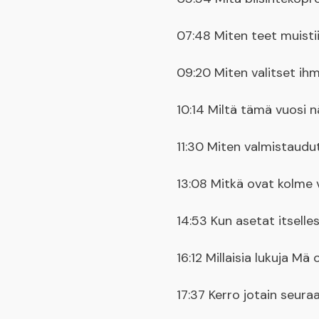
07:48 Miten teet muistii
09:20 Miten valitset ihm
10:14 Miltä tämä vuosi nä
11:30 Miten valmistaudut
13:08 Mitkä ovat kolme 
14:53 Kun asetat itselle
16:12 Millaisia lukuja 
17:37 Kerro jotain seuraa