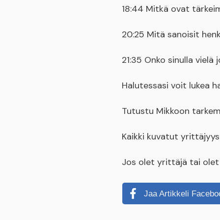
18:44 Mitkä ovat tärkeim
20:25 Mitä sanoisit henk
21:35 Onko sinulla vielä j
Halutessasi voit lukea
Tutustu Mikkoon tarke
Kaikki kuvatut yrittäjy
Jos olet yrittäjä tai ol
Jaa Artikkeli Facebo