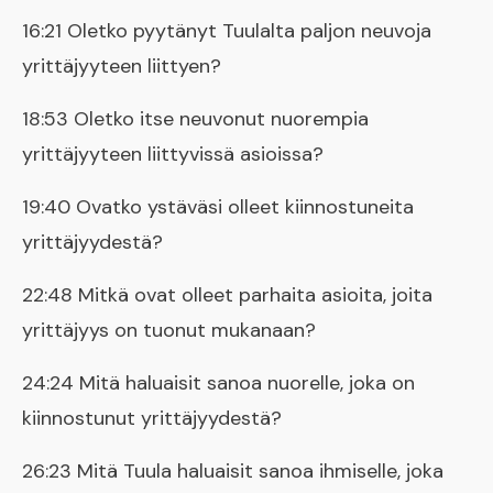
16:21 Oletko pyytänyt Tuulalta paljon neuvoja
yrittäjyyteen liittyen?
18:53 Oletko itse neuvonut nuorempia
yrittäjyyteen liittyvissä asioissa?
19:40 Ovatko ystäväsi olleet kiinnostuneita
yrittäjyydestä?
22:48 Mitkä ovat olleet parhaita asioita, joita
yrittäjyys on tuonut mukanaan?
24:24 Mitä haluaisit sanoa nuorelle, joka on
kiinnostunut yrittäjyydestä?
26:23 Mitä Tuula haluaisit sanoa ihmiselle, joka