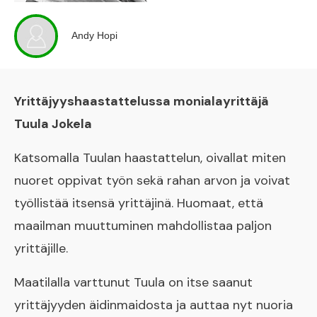
Andy Hopi
Yrittäjyyshaastattelussa monialayrittäjä
Tuula Jokela
Katsomalla Tuulan haastattelun, oivallat miten
nuoret oppivat työn sekä rahan arvon ja voivat
työllistää itsensä yrittäjinä. Huomaat, että
maailman muuttuminen mahdollistaa paljon
yrittäjille.
Maatilalla varttunut Tuula on itse saanut
yrittäjyyden äidinmaidosta ja auttaa nyt nuoria