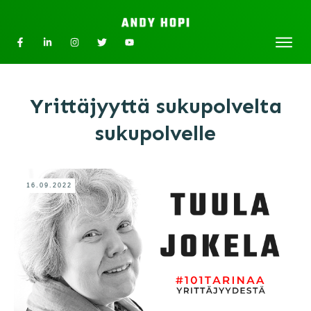
Yrittäjyyttä sukupolvelta
sukupolvelle
16.09.2022