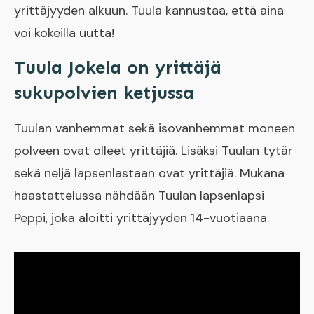
yrittäjyyden alkuun. Tuula kannustaa, että aina
voi kokeilla uutta!
Tuula Jokela on yrittäjä
sukupolvien ketjussa
Tuulan vanhemmat sekä isovanhemmat moneen
polveen ovat olleet yrittäjiä. Lisäksi Tuulan tytär
sekä neljä lapsenlastaan ovat yrittäjiä. Mukana
haastattelussa nähdään Tuulan lapsenlapsi
Peppi, joka aloitti yrittäjyyden 14-vuotiaana.