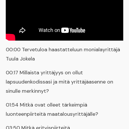
00:00 Tervetuloa haastatteluun monialayrittäjä
Tuula Jokela
00:17 Millaista yrittäjyys on ollut
lapsuudenkodissasi ja mitä yrittäjäasenne on
sinulle merkinnyt?
01:54 Mitkä ovat olleet tärkeimpiä
luonteenpiirteitä maatalousyrittäjälle?
03:50 Mitkä erityispiirteitä