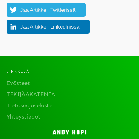
Jaa Artikkeli Twitterissä
Jaa Artikkeli LinkedInissä
LINKKEJÄ
Evästeet
TEKIJÄAKATEMIA
Tietosuojaseloste
Yhteystiedot