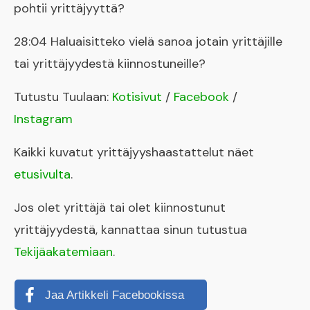
pohtii yrittäjyyttä?
28:04 Haluaisitteko vielä sanoa jotain yrittäjille
tai yrittäjyydestä kiinnostuneille?
Tutustu Tuulaan:
Kotisivut
/
Facebook
/
Instagram
Kaikki kuvatut yrittäjyyshaastattelut näet
etusivulta
.
Jos olet yrittäjä tai olet kiinnostunut
yrittäjyydestä, kannattaa sinun tutustua
Tekijäakatemiaan
.
Jaa Artikkeli Facebookissa