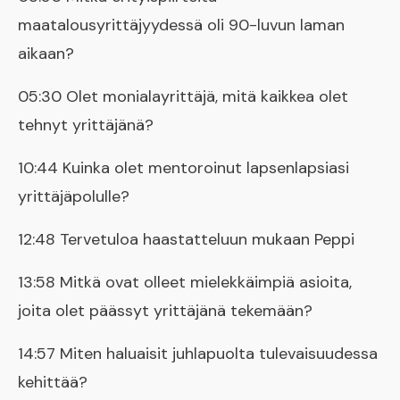
maatalousyrittäjyydessä oli 90-luvun laman
aikaan?
05:30 Olet monialayrittäjä, mitä kaikkea olet
tehnyt yrittäjänä?
10:44 Kuinka olet mentoroinut lapsenlapsiasi
yrittäjäpolulle?
12:48 Tervetuloa haastatteluun mukaan Peppi
13:58 Mitkä ovat olleet mielekkäimpiä asioita,
joita olet päässyt yrittäjänä tekemään?
14:57 Miten haluaisit juhlapuolta tulevaisuudessa
kehittää?