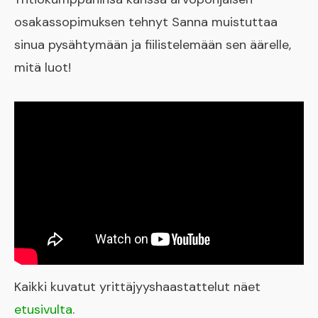
osakassopimuksen tehnyt Sanna muistuttaa
sinua pysähtymään ja fiilistelemään sen äärelle,
mitä luot!
Kaikki kuvatut yrittäjyyshaastattelut näet
etusivulta
.