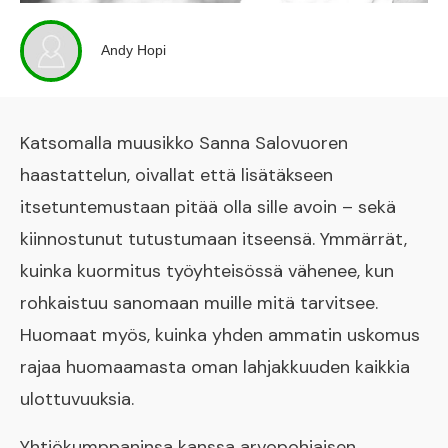
Andy Hopi
Katsomalla muusikko Sanna Salovuoren
haastattelun, oivallat että lisätäkseen
itsetuntemustaan pitää olla sille avoin – sekä
kiinnostunut tutustumaan itseensä. Ymmärrät,
kuinka kuormitus työyhteisössä vähenee, kun
rohkaistuu sanomaan muille mitä tarvitsee.
Huomaat myös, kuinka yhden ammatin uskomus
rajaa huomaamasta oman lahjakkuuden kaikkia
ulottuvuuksia.
Yhtiökumppaninsa kanssa arvopohjaisen