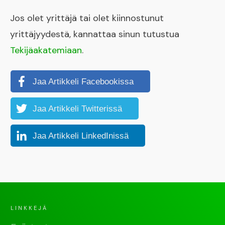
Jos olet yrittäjä tai olet kiinnostunut
yrittäjyydestä, kannattaa sinun tutustua
Tekijäakatemiaan
.
Jaa Artikkeli Facebookissa
Jaa Artikkeli Twitterissä
Jaa Artikkeli LinkedInissä
LINKKEJÄ