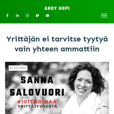
Yrittäjän ei tarvitse tyytyä
vain yhteen ammattiin
31.03.2020