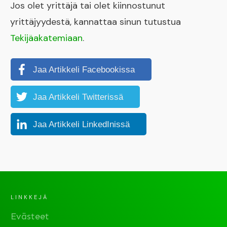
Jos olet yrittäjä tai olet kiinnostunut
yrittäjyydestä, kannattaa sinun tutustua
Tekijäakatemiaan
.
Jaa Artikkeli Facebookissa
Jaa Artikkeli Twitterissä
Jaa Artikkeli LinkedInissä
LINKKEJÄ
Evästeet