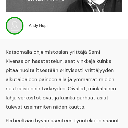
Andy Hopi
Katsomalla ohjelmistoalan yrittäjä Sami
Kivensalon haastattelun, saat vinkkejä kuinka
pitää huolta itsestään erityisesti yrittäjyyden
alkutaipaleen paineen alla ja ymmärrät mielen
neutralisoinnin tärkeyden. Oivallat, minkälainen
lahja verkostot ovat ja kuinka parhaat asiat
tulevat useimmiten niiden kautta.
Perheeltään hyvän asenteen työntekoon saanut