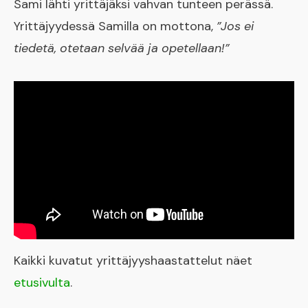
Sami lähti yrittäjäksi vahvan tunteen perässä.
Yrittäjyydessä Samilla on mottona,
”Jos ei
tiedetä, otetaan selvää ja opetellaan!”
Kaikki kuvatut yrittäjyyshaastattelut näet
etusivulta
.