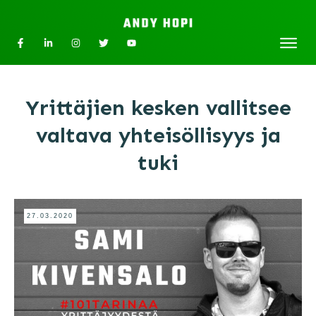
Yrittäjien kesken vallitsee
valtava yhteisöllisyys ja
tuki
27.03.2020