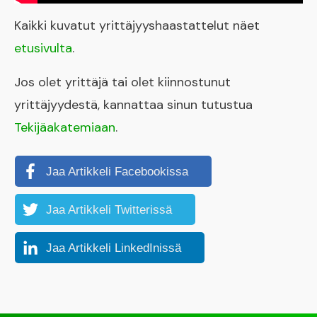
Kaikki kuvatut yrittäjyyshaastattelut näet
etusivulta
.
Jos olet yrittäjä tai olet kiinnostunut
yrittäjyydestä, kannattaa sinun tutustua
Tekijäakatemiaan
.
Jaa Artikkeli Facebookissa
Jaa Artikkeli Twitterissä
Jaa Artikkeli LinkedInissä