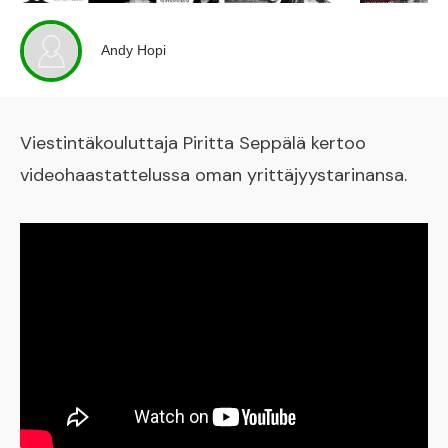
Andy Hopi
Viestintäkouluttaja Piritta Seppälä kertoo
videohaastattelussa oman yrittäjyystarinansa.