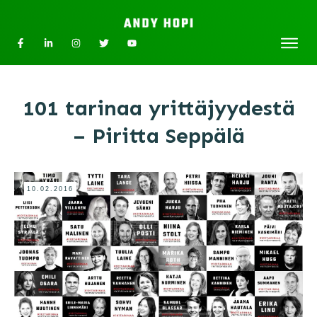
101 tarinaa yrittäjyydestä
– Piritta Seppälä
10.02.2016