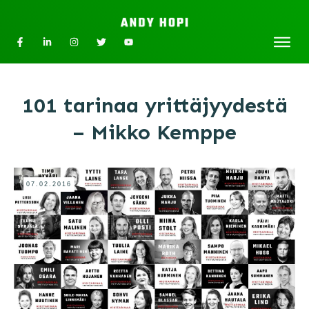
101 tarinaa yrittäjyydestä
– Mikko Kemppe
07.02.2016