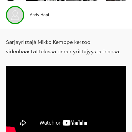
Andy Hopi
Sarjayrittäjä Mikko Kemppe kertoo
videohaastattelussa oman yrittäjyystarinansa.