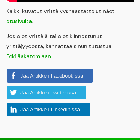
Kaikki kuvatut yrittäjyyshaastattelut näet
etusivulta
.
Jos olet yrittäjä tai olet kiinnostunut
yrittäjyydestä, kannattaa sinun tutustua
Tekijäakatemiaan
.
Jaa Artikkeli Facebookissa
Jaa Artikkeli Twitterissä
Jaa Artikkeli LinkedInissä