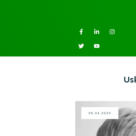
Us
06.04.2020