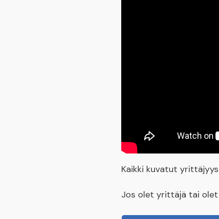
Kaikki kuvatut yrittäjy
Jos olet yrittäjä tai ol