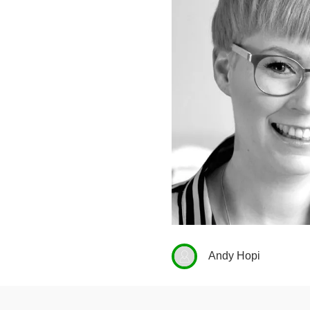
Andy Hopi