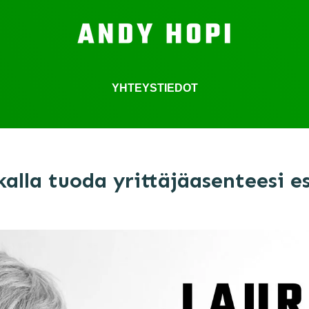
YHTEYSTIEDOT
kalla tuoda yrittäjäasenteesi es