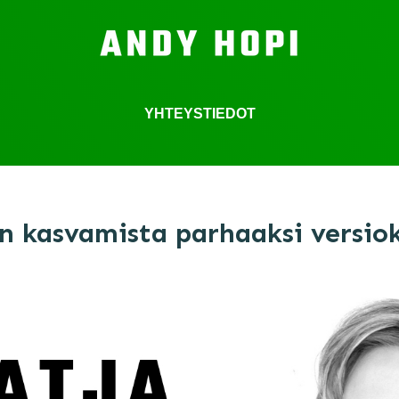
YHTEYSTIEDOT
on kasvamista parhaaksi versiok