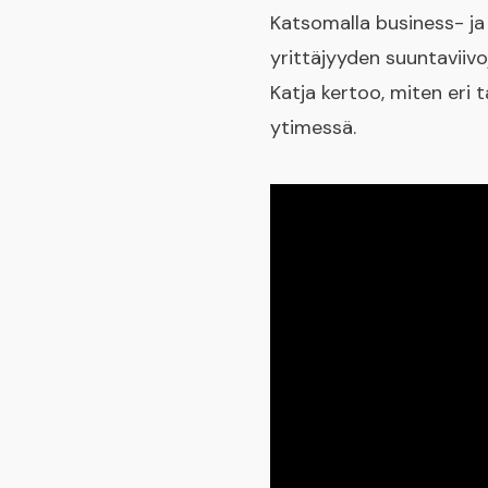
Katsomalla business- ja
yrittäjyyden suuntaviiv
Katja kertoo, miten eri 
ytimessä.