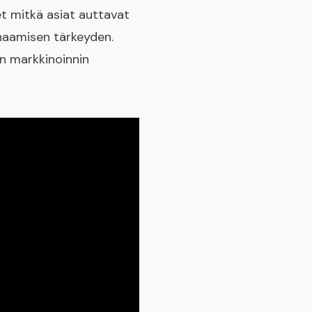
t mitkä asiat auttavat
enaamisen tärkeyden.
on markkinoinnin