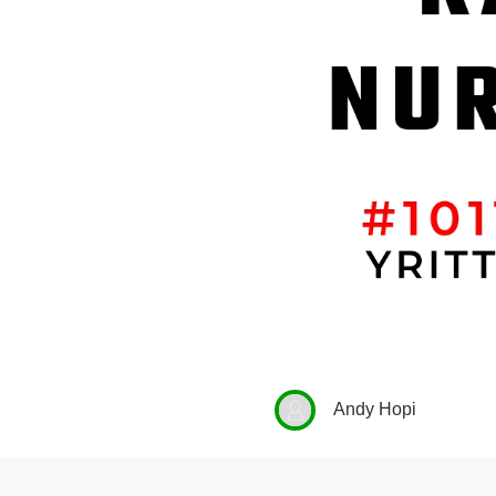
Andy Hopi