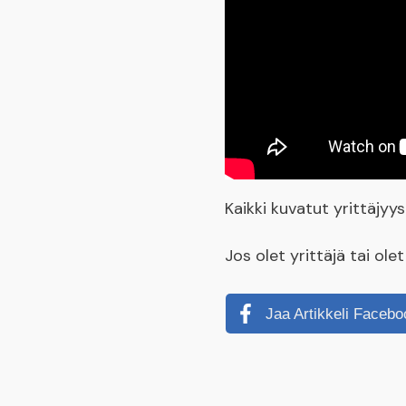
Kaikki kuvatut yrittäjy
Jos olet yrittäjä tai ol
Jaa Artikkeli Facebo