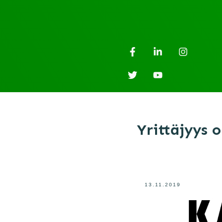
Yrittäjyys 
13.11.2019