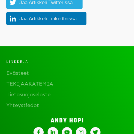
Jaa Artikkeli Twitterissä
Jaa Artikkeli LinkedInissä
LINKKEJÄ
Evästeet
TEKIJÄAKATEMIA
Tietosuojaseloste
Yhteystiedot