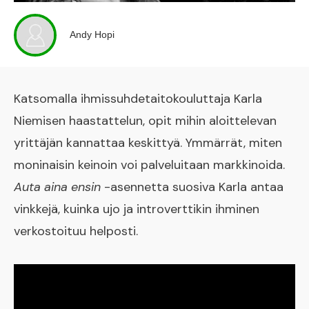
Andy Hopi
Katsomalla ihmissuhdetaitokouluttaja Karla
Niemisen haastattelun, opit mihin aloittelevan
yrittäjän kannattaa keskittyä. Ymmärrät, miten
moninaisin keinoin voi palveluitaan markkinoida.
Auta aina ensin
-asennetta suosiva Karla antaa
vinkkejä, kuinka ujo ja introverttikin ihminen
verkostoituu helposti.