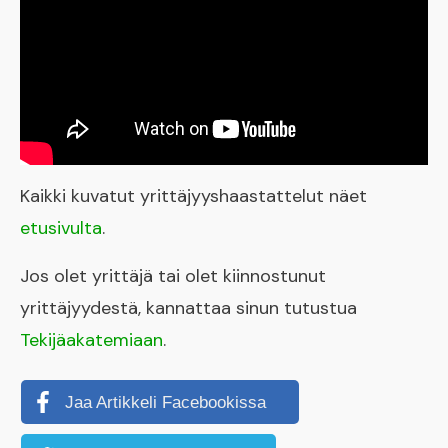
Kaikki kuvatut yrittäjyyshaastattelut näet
etusivulta
.
Jos olet yrittäjä tai olet kiinnostunut
yrittäjyydestä, kannattaa sinun tutustua
Tekijäakatemiaan
.
Jaa Artikkeli Facebookissa