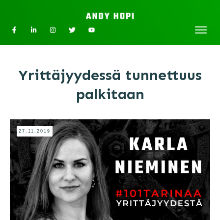
Yrittäjyydessä tunnettuus
palkitaan
27.11.2019