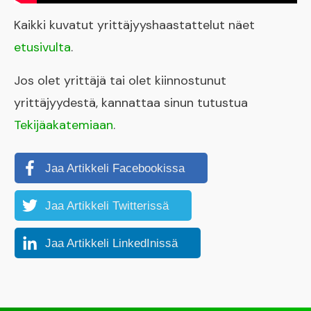
Kaikki kuvatut yrittäjyyshaastattelut näet
etusivulta
.
Jos olet yrittäjä tai olet kiinnostunut
yrittäjyydestä, kannattaa sinun tutustua
Tekijäakatemiaan
.
Jaa Artikkeli Facebookissa
Jaa Artikkeli Twitterissä
Jaa Artikkeli LinkedInissä