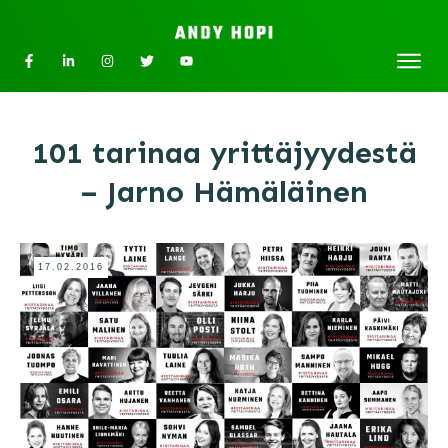
101 tarinaa yrittäjyydestä
– Jarno Hämäläinen
17.02.2016