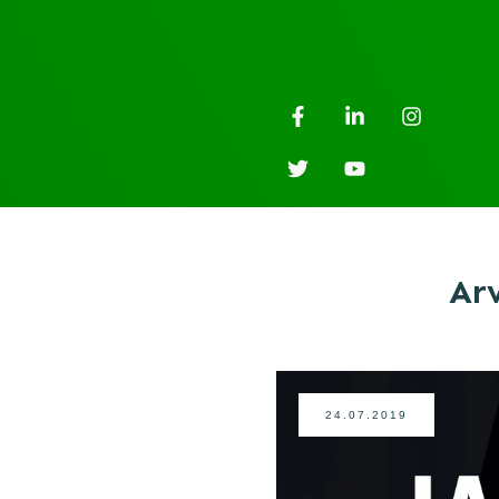
Ar
24.07.2019