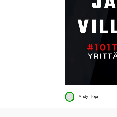
Andy Hopi