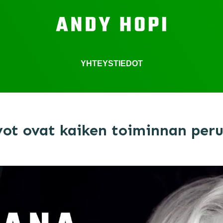
YHTEYSTIEDOT
vot ovat kaiken toiminnan peru