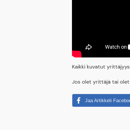
Kaikki kuvatut yrittäjy
Jos olet yrittäjä tai ol
Jaa Artikkeli Facebo