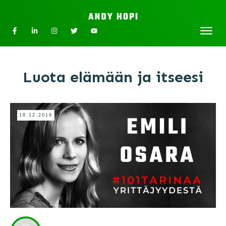
Luota elämään ja itseesi
18.12.2019