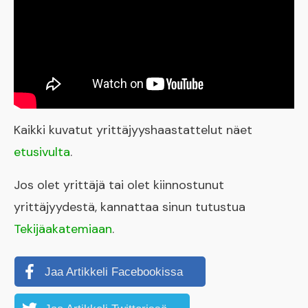
Kaikki kuvatut yrittäjyyshaastattelut näet
etusivulta
.
Jos olet yrittäjä tai olet kiinnostunut
yrittäjyydestä, kannattaa sinun tutustua
Tekijäakatemiaan
.
Jaa Artikkeli Facebookissa