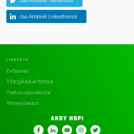
Jaa Artikkeli Twitterissä
Jaa Artikkeli LinkedInissä
LINKKEJÄ
Evästeet
TEKIJÄAKATEMIA
Tietosuojaseloste
Yhteystiedot