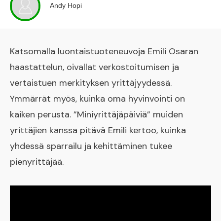
Andy Hopi
Katsomalla luontaistuoteneuvoja Emili Osaran
haastattelun, oivallat verkostoitumisen ja
vertaistuen merkityksen yrittäjyydessä.
Ymmärrät myös, kuinka oma hyvinvointi on
kaiken perusta. ”Miniyrittäjäpäiviä” muiden
yrittäjien kanssa pitävä Emili kertoo, kuinka
yhdessä sparrailu ja kehittäminen tukee
pienyrittäjää.