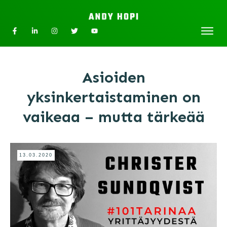
Asioiden
yksinkertaistaminen on
vaikeaa – mutta tärkeää
13.03.2020