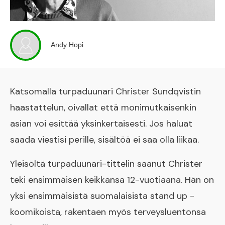
Andy Hopi
Katsomalla turpaduunari Christer Sundqvistin
haastattelun, oivallat että monimutkaisenkin
asian voi esittää yksinkertaisesti. Jos haluat
saada viestisi perille, sisältöä ei saa olla liikaa.
Yleisöltä turpaduunari-tittelin saanut Christer
teki ensimmäisen keikkansa 12-vuotiaana. Hän on
yksi ensimmäisistä suomalaisista stand up -
koomikoista, rakentaen myös terveysluentonsa