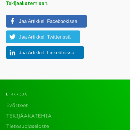
Tekijäakatemiaan
.
Jaa Artikkeli Facebookissa
Jaa Artikkeli Twitterissä
Jaa Artikkeli LinkedInissä
LINKKEJÄ
Evästeet
TEKIJÄAKATEMIA
Tietosuojaseloste