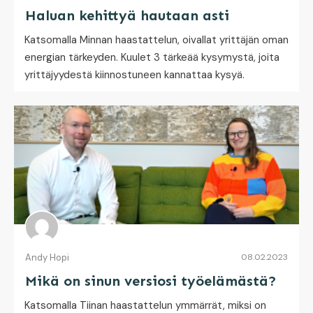
Haluan kehittyä hautaan asti
Katsomalla Minnan haastattelun, oivallat yrittäjän oman
energian tärkeyden. Kuulet 3 tärkeää kysymystä, joita
yrittäjyydestä kiinnostuneen kannattaa kysyä.
Andy Hopi
08.02.2023
Mikä on sinun versiosi työelämästä?
Katsomalla Tiinan haastattelun ymmärrät, miksi on