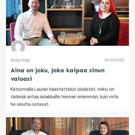
Andy Hopi
29.03.2023
Aina on joku, joka kaipaa sinun
valoasi
Katsomalla Lauran haastattelun sisäistät, miksi on
tärkeää antaa asiakkaille hieman enemmän, kuin mitä
he sinulta ostavat.