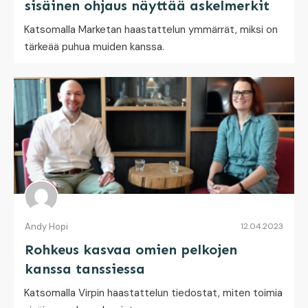
sisäinen ohjaus näyttää askelmerkit
Katsomalla Marketan haastattelun ymmärrät, miksi on
tärkeää puhua muiden kanssa.
Andy Hopi
12.04.2023
Rohkeus kasvaa omien pelkojen
kanssa tanssiessa
Katsomalla Virpin haastattelun tiedostat, miten toimia