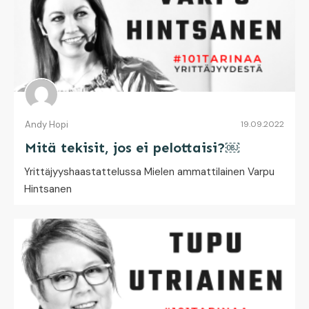
Andy Hopi
19.09.2022
Mitä tekisit, jos ei pelottaisi?￼
Yrittäjyyshaastattelussa Mielen ammattilainen Varpu
Hintsanen