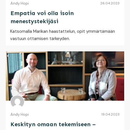
Andy Hopi
26.04.2023
Empatia voi olla isoin
menestystekijäsi
Katsomalla Marikan haastattelun, opit ymmärtämään
vastuun ottamisen tärkeyden.
Andy Hopi
19.04.2023
Keskityn omaan tekemiseen –