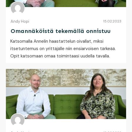
Andy Hopi
15.02.2023
Omannäköistä tekemällä onnistuu
Katsomalla Annelin haastattelun oivallat, miksi
itsetuntemus on yrittäjälle niin ensiarvoisen tärkeää.
Opit katsomaan omaa toimintaasi uudella tavalla.