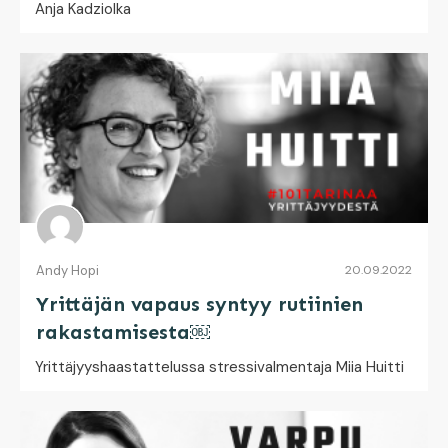
Anja Kadziolka
Andy Hopi
20.09.2022
Yrittäjän vapaus syntyy rutiinien
rakastamisesta￼
Yrittäjyyshaastattelussa stressivalmentaja Miia Huitti