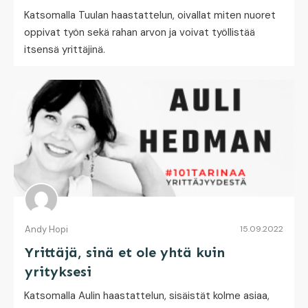
Katsomalla Tuulan haastattelun, oivallat miten nuoret
oppivat työn sekä rahan arvon ja voivat työllistää
itsensä yrittäjinä.
Andy Hopi
15.09.2022
Yrittäjä, sinä et ole yhtä kuin
yrityksesi
Katsomalla Aulin haastattelun, sisäistät kolme asiaa,