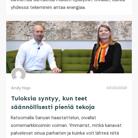
yhdessä tekeminen antaa energiaa.
Andy Hopi
03.02.2023
Tuloksia syntyy, kun teet
säännöllisesti pieniä tekoja
Katsomalla Sanyan haastattelun, oivallat
somemarkkinoinnin voiman. Ymmärrät, mitkä kanavat
palvelevat sinua parhaiten ja kuinka voit lähteä niitä