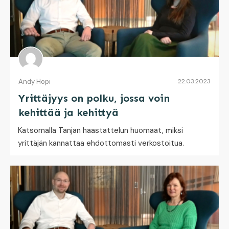
Andy Hopi
22.03.2023
Yrittäjyys on polku, jossa voin
kehittää ja kehittyä
Katsomalla Tanjan haastattelun huomaat, miksi
yrittäjän kannattaa ehdottomasti verkostoitua.