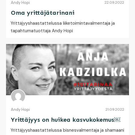
Andy Hopi
22.09.2022
Oma yrittäjätarinani
Yrittäjyyshaastattelussa liiketoimintavalmentaja ja
tapahtumatuottaja Andy Hopi
Andy Hopi
21.09.2022
Yrittäjyys on huikea kasvukokemus￼
Yrittäjyyshaastattelussa bisnesvalmentaja ja shamaani