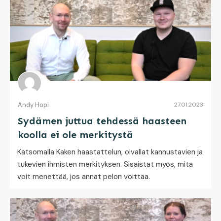
Andy Hopi
27.01.2023
Sydämen juttua tehdessä haasteen
koolla ei ole merkitystä
Katsomalla Kaken haastattelun, oivallat kannustavien ja
tukevien ihmisten merkityksen. Sisäistät myös, mitä
voit menettää, jos annat pelon voittaa.