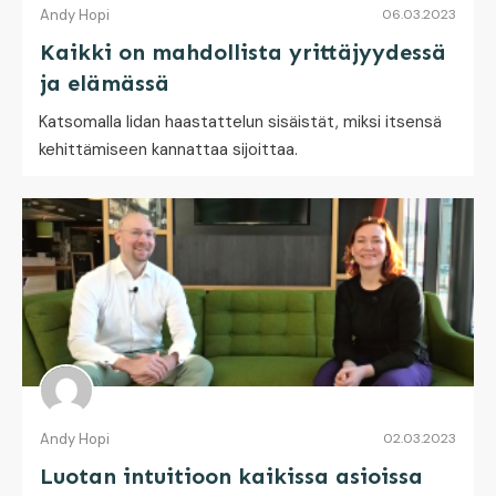
Andy Hopi
06.03.2023
Kaikki on mahdollista yrittäjyydessä
ja elämässä
Katsomalla Iidan haastattelun sisäistät, miksi itsensä
kehittämiseen kannattaa sijoittaa.
Andy Hopi
02.03.2023
Luotan intuitioon kaikissa asioissa