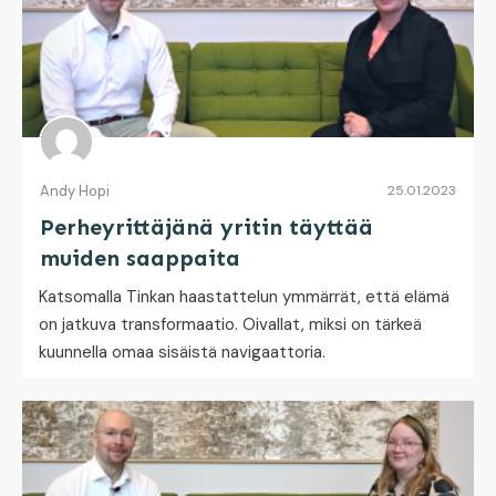
Andy Hopi
25.01.2023
Perheyrittäjänä yritin täyttää
muiden saappaita
Katsomalla Tinkan haastattelun ymmärrät, että elämä
on jatkuva transformaatio. Oivallat, miksi on tärkeä
kuunnella omaa sisäistä navigaattoria.