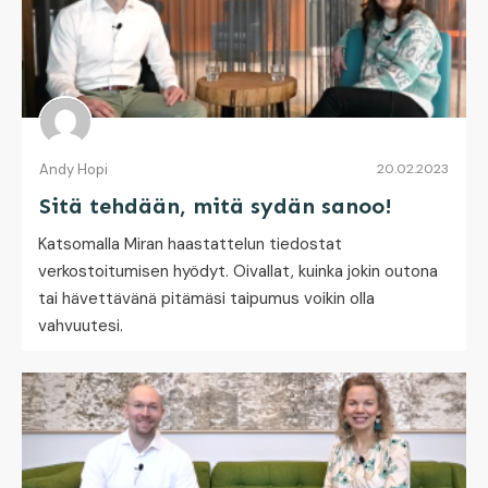
Andy Hopi
20.02.2023
Sitä tehdään, mitä sydän sanoo!
Katsomalla Miran haastattelun tiedostat
verkostoitumisen hyödyt. Oivallat, kuinka jokin outona
tai hävettävänä pitämäsi taipumus voikin olla
vahvuutesi.