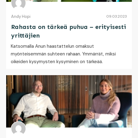
Andy Hopi
09.03.2023
Rahasta on tärkeä puhua – erityisesti
yrittäjien
Katsomalla Anun haastattelun omaksut
myönteisemmän suhteen rahaan. Ymmärrät, miksi
oikeiden kysymysten kysyminen on tärkeää.