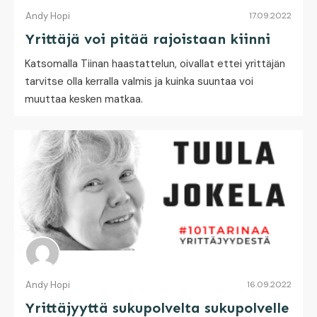
Andy Hopi
17.09.2022
Yrittäjä voi pitää rajoistaan kiinni
Katsomalla Tiinan haastattelun, oivallat ettei yrittäjän
tarvitse olla kerralla valmis ja kuinka suuntaa voi
muuttaa kesken matkaa.
Andy Hopi
16.09.2022
Yrittäjyyttä sukupolvelta sukupolvelle