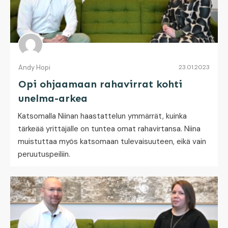
Andy Hopi
23.01.2023
Opi ohjaamaan rahavirrat kohti
unelma-arkea
Katsomalla Niinan haastattelun ymmärrät, kuinka
tärkeää yrittäjälle on tuntea omat rahavirtansa. Niina
muistuttaa myös katsomaan tulevaisuuteen, eikä vain
peruutuspeiliin.