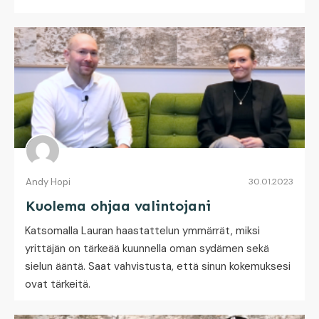
Andy Hopi
30.01.2023
Kuolema ohjaa valintojani
Katsomalla Lauran haastattelun ymmärrät, miksi
yrittäjän on tärkeää kuunnella oman sydämen sekä
sielun ääntä. Saat vahvistusta, että sinun kokemuksesi
ovat tärkeitä.