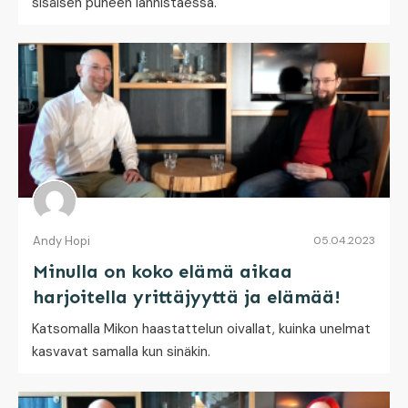
sisäisen puheen lannistaessa.
Andy Hopi
05.04.2023
Minulla on koko elämä aikaa
harjoitella yrittäjyyttä ja elämää!
Katsomalla Mikon haastattelun oivallat, kuinka unelmat
kasvavat samalla kun sinäkin.