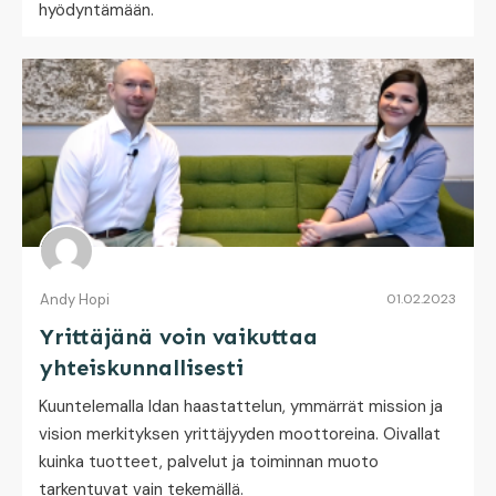
hyödyntämään.
Andy Hopi
01.02.2023
Yrittäjänä voin vaikuttaa
yhteiskunnallisesti
Kuuntelemalla Idan haastattelun, ymmärrät mission ja
vision merkityksen yrittäjyyden moottoreina. Oivallat
kuinka tuotteet, palvelut ja toiminnan muoto
tarkentuvat vain tekemällä.