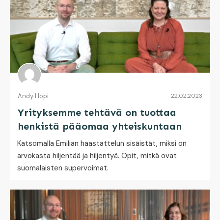
Andy Hopi
22.02.2023
Yrityksemme tehtävä on tuottaa
henkistä pääomaa yhteiskuntaan
Katsomalla Emilian haastattelun sisäistät, miksi on
arvokasta hiljentää ja hiljentyä. Opit, mitkä ovat
suomalaisten supervoimat.