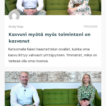
Andy Hopi
17.02.2023
Kasvuni myötä myös toimintani on
kasvanut
Katsomalla Kaien haastattelun oivallat, kuinka oma
kasvu liittyy vahvasti yrittäjyyteen. Ymmärrät, miksi on
tärkeää olla oma itsensä.