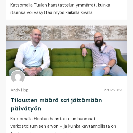
Katsomalla Tuulan haastattelun ymmärrät, kuinka
itsensä voi väsyttää myös kaikella kivalla.
Andy Hopi
27.02.2023
Tilausten määrä sai jättämään
päivätyön
Katsomalla Henkan haastattelun huomaat
verkostoitumisen arvon – ja kuinka käytännöllistä on