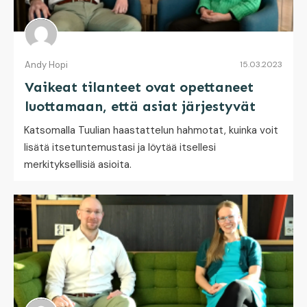
Andy Hopi
15.03.2023
Vaikeat tilanteet ovat opettaneet
luottamaan, että asiat järjestyvät
Katsomalla Tuulian haastattelun hahmotat, kuinka voit
lisätä itsetuntemustasi ja löytää itsellesi
merkityksellisiä asioita.