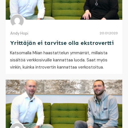
Andy Hopi
20.01.2023
Yrittäjän ei tarvitse olla ekstrovertti
Katsomalla Miian haastattelun ymmärrät, millaista
sisältöä verkkosivuille kannattaa luoda. Saat myös
vinkin, kuinka introvertin kannattaa verkostoitua.